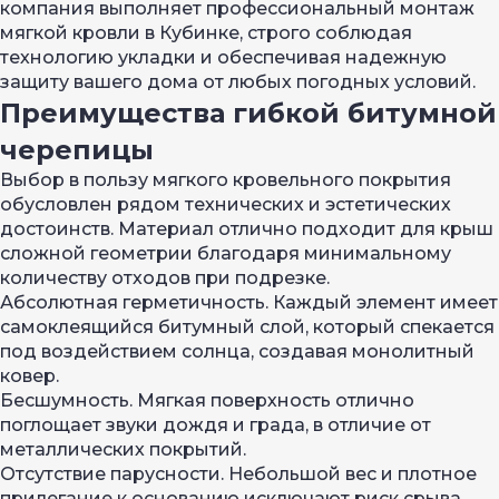
компания выполняет профессиональный монтаж
мягкой кровли в Кубинке, строго соблюдая
технологию укладки и обеспечивая надежную
защиту вашего дома от любых погодных условий.
Преимущества гибкой битумной
черепицы
Выбор в пользу мягкого кровельного покрытия
обусловлен рядом технических и эстетических
достоинств. Материал отлично подходит для крыш
сложной геометрии благодаря минимальному
количеству отходов при подрезке.
Абсолютная герметичность. Каждый элемент имеет
самоклеящийся битумный слой, который спекается
под воздействием солнца, создавая монолитный
ковер.
Бесшумность. Мягкая поверхность отлично
поглощает звуки дождя и града, в отличие от
металлических покрытий.
Отсутствие парусности. Небольшой вес и плотное
прилегание к основанию исключают риск срыва