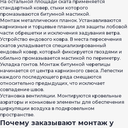
На остальной площади ската применяется
стандартный ковер, стыки которого
промазываются битумной мастикой.
Монтаж металлических планок. Устанавливаются
карнизные и торцевые планки для защиты лобовой
части обрешетки и исключения задувания ветра.
Устройство ендового ковра. В места пересечения
скатов укладывается специализированный
ендовый ковер, который фиксируется гвоздями и
обильно промазывается мастикой по периметру.
Укладка гонтов. Монтаж битумной черепицы
начинается от центра карнизного свеса. Лепестки
каждого последующего ряда смещаются
относительно предыдущих, что исключает
совпадение швов.
Установка вентиляции. Монтируются кровельные
аэраторы и коньковые элементы для обеспечения
циркуляции воздуха в подкровельном
пространстве.
Почему заказывают монтаж у