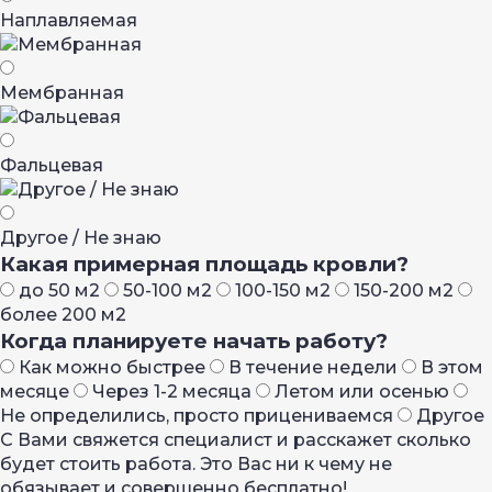
Наплавляемая
Мембранная
Фальцевая
Другое / Не знаю
Какая примерная площадь кровли?
до 50 м2
50-100 м2
100-150 м2
150-200 м2
более 200 м2
Когда планируете начать работу?
Как можно быстрее
В течение недели
В этом
месяце
Через 1-2 месяца
Летом или осенью
Не определились, просто прицениваемся
Другое
С Вами свяжется специалист и расскажет сколько
будет стоить работа. Это Вас ни к чему не
обязывает и совершенно бесплатно!