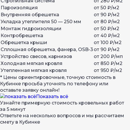
Стропильная система
от 280 ₽/м2
Пароизоляция
от 50 ₽/м2
Внутренняя обрешетка
от 90 ₽/м2
Укладка утеплителя 50 — 250 мм
от 80 ₽/м2
Монтаж гидроизоляции
от 50 ₽/м2
Контробрешетка
от 40 ₽/м2
Обрешетка крыши
от 100 ₽/м2
Сплошная обрешетка, фанера, OSB-3
от 90 ₽/м2
Устройство свесов, карнизов
от 200 ₽/мп
Холодная мягкая кровля
от 850 ₽/м2
Утепленная мягкая кровля
от 950 ₽/м2
* Цены ориентировочные, точную стоимость в
Кубинке просьба уточнять по телефону или
оставьте заявку онлайн!
Показать всё
Узнайте примерную стоимость кровельных работ
за 5 минут
Ответьте на несколько вопросов и мы рассчитаем
смету в Кубинке