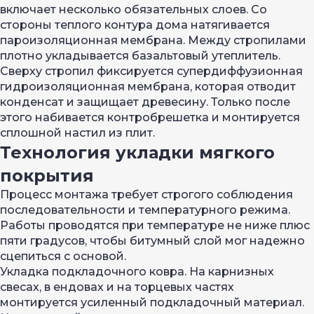
включает несколько обязательных слоев. Со
стороны теплого контура дома натягивается
пароизоляционная мембрана. Между стропилами
плотно укладывается базальтовый утеплитель.
Сверху стропил фиксируется супердиффузионная
гидроизоляционная мембрана, которая отводит
конденсат и защищает древесину. Только после
этого набивается контробрешетка и монтируется
сплошной настил из плит.
Технология укладки мягкого
покрытия
Процесс монтажа требует строгого соблюдения
последовательности и температурного режима.
Работы проводятся при температуре не ниже плюс
пяти градусов, чтобы битумный слой мог надежно
сцепиться с основой.
Укладка подкладочного ковра. На карнизных
свесах, в ендовах и на торцевых частях
монтируется усиленный подкладочный материал.