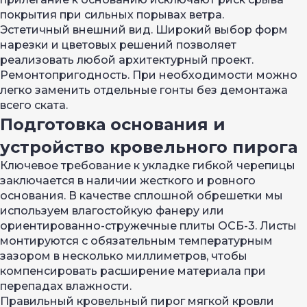
покрытия при сильных порывах ветра.
Эстетичный внешний вид. Широкий выбор форм
нарезки и цветовых решений позволяет
реализовать любой архитектурный проект.
Ремонтопригодность. При необходимости можно
легко заменить отдельные гонты без демонтажа
всего ската.
Подготовка основания и
устройство кровельного пирога
Ключевое требование к укладке гибкой черепицы
заключается в наличии жесткого и ровного
основания. В качестве сплошной обрешетки мы
используем влагостойкую фанеру или
ориентированно-стружечные плиты ОСБ-3. Листы
монтируются с обязательным температурным
зазором в несколько миллиметров, чтобы
компенсировать расширение материала при
перепадах влажности.
Правильный кровельный пирог мягкой кровли