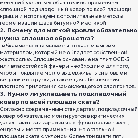
меньший уклон, мы обязательно применяем
сплошной подкладочный ковер по всей площади
крыши и используем дополнительные методы
герметизации швов битумной мастикой.
2. Почему для мягкой кровли обязательно
нужна сплошная обрешетка?
Гибкая черепица является штучным мягким
материалом, который не обладает собственной
жесткостью. Сплошное основание из плит ОСБ-3
или влагостойкой фанеры необходимо для того,
чтобы покрытие могло выдерживать снеговые и
ветровые нагрузки, а также для обеспечения
плотного прилегания самоклеящегося слоя гонтов.
3. Нужно ли укладывать подкладочный
ковер по всей площади ската?
Согласно современным стандартам, подкладочный
ковер обязательно монтируется в критических
узлах, таких как карнизные и фронтонные свесы,
ендовы и места примыкания. На остальной
площади ската с уклоном более тридцати пяти