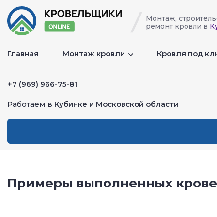
Монтаж, строитель
ремонт кровли в
К
Главная
Монтаж кровли
Кровля под к
+7 (969) 966-75-81
Работаем в
Кубинке и Московской области
Примеры выполненных кровел