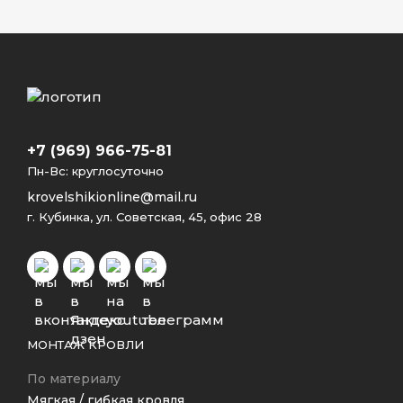
+7 (969) 966-75-81
Пн-Вс: круглосуточно
krovelshikionline@mail.ru
г. Кубинка, ул. Советская, 45, офис 28
МОНТАЖ КРОВЛИ
По материалу
Мягкая / гибкая кровля