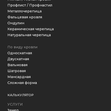
Профлист / Профнастил
Металлочерепица
Фальцевая кровля
Ондулин
Керамическая черепица
Натуральная черепица
По виду кровли
Односкатная
Двускатная
Вальмовая
Шатровая
Мансардная
Сложная форма
КАЛЬКУЛЯТОР
УСЛУГИ
Замер