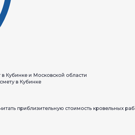
 в Кубинке и Московской области
смету в Кубинке
читать приблизительную стоимость кровельных раб