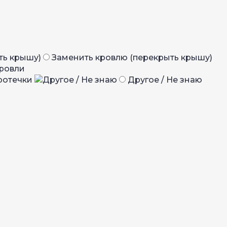
Заменить кровлю (перекрыть крышу)
ровли
ротечки
Другое / Не знаю