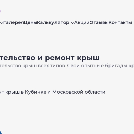
е
Галерея
Цены
Калькулятор
Акции
Отзывы
Контакты
ительство и ремонт крыш
ительство крыш всех типов. Свои опытные бригады