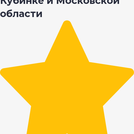
Кубинке и Московской
области