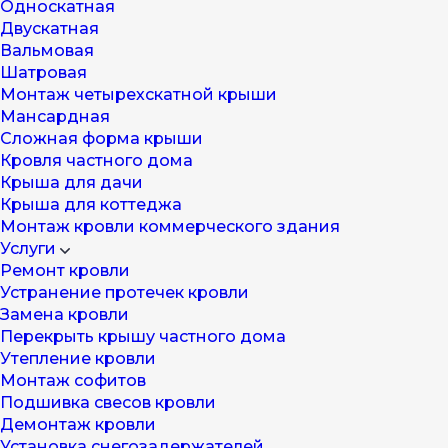
Односкатная
Двускатная
Вальмовая
Шатровая
Монтаж четырехскатной крыши
Мансардная
Cложная форма крыши
Кровля частного дома
Крыша для дачи
Крыша для коттеджа
Монтаж кровли коммерческого здания
Услуги
Ремонт кровли
Устранение протечек кровли
Замена кровли
Перекрыть крышу частного дома
Утепление кровли
Монтаж софитов
Подшивка свесов кровли
Демонтаж кровли
Установка снегозадержателей