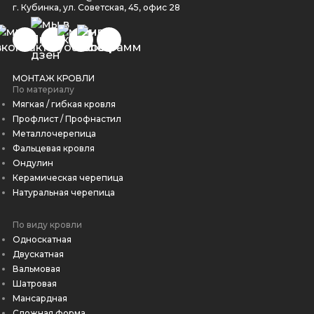
г. Кубинка, ул. Советская, 45, офис 28
МОНТАЖ КРОВЛИ
По материалу
Мягкая / гибкая кровля
Профлист / Профнастил
Металлочерепица
Фальцевая кровля
Ондулин
Керамическая черепица
Натуральная черепица
По виду кровли
Односкатная
Двускатная
Вальмовая
Шатровая
Мансардная
Сложная форма